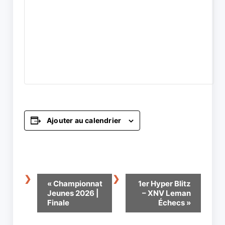
Ajouter au calendrier
Navigation
«
Championnat
1er Hyper Blitz
Évènement
Jeunes 2026 |
– XNV Leman
Finale
Échecs
»