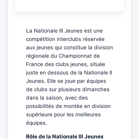
La Nationale III Jeunes est une
compétition interclubs réservée
aux jeunes qui constitue la division
régionale du Championnat de
France des clubs jeunes, située
juste en dessous de la Nationale II
Jeunes. Elle se joue par équipes
de clubs sur plusieurs dimanches
dans la saison, avec des
possibilités de montée en division
supérieure pour les meilleures
équipes.
Rôle de la Nationale III Jeunes