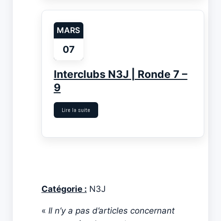
MARS
07
Interclubs N3J | Ronde 7 –
9
Lire la suite
Catégorie :
N3J
«
Il n’y a pas d’articles concernant