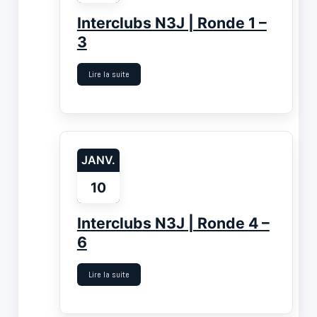
Interclubs N3J | Ronde 1 –
3
Lire la suite
JANV.
10
Interclubs N3J | Ronde 4 –
6
Lire la suite