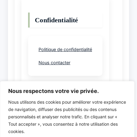
Confidentialité
Politique de confidentialité
Nous contacter
Nous respectons votre vie privée.
Nous utilisons des cookies pour améliorer votre expérience
de navigation, diffuser des publicités ou des contenus
Comité Départemental du Jeu d’Echecs de Haute-
personnalisés et analyser notre trafic. En cliquant sur «
Savoie (CDJE74)
Tout accepter », vous consentez à notre utilisation des
Maison départementale des Sports et de la Vie
cookies.