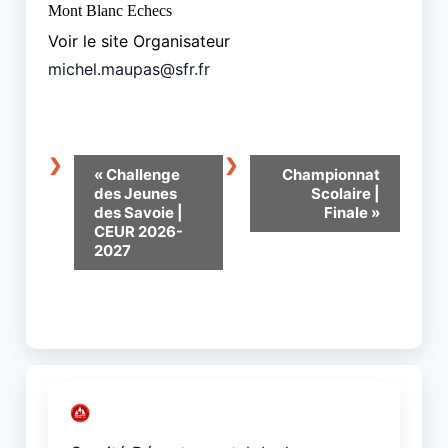
Mont Blanc Echecs
Voir le site Organisateur
michel.maupas@sfr.fr
Navigation
«
Challenge
Championnat
Évènement
des Jeunes
Scolaire |
des Savoie |
Finale
»
CEUR 2026-
2027