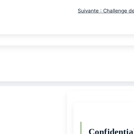
Suivante :
Challenge d
Confidential