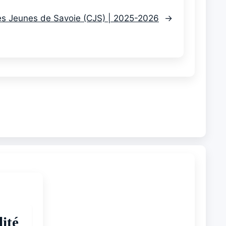
es Jeunes de Savoie (CJS) | 2025-2026
→
ité