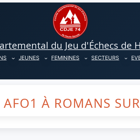
rtemental du Jeu d'Échecs de 
NS
JEUNES
FEMININES
SECTEURS
EV
 AFO1 À ROMANS SUR