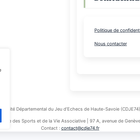
Politique de confidenti
Nous contacter
e
Comité Départemental du Jeu d’Echecs de Haute-Savoie (CDJE74
tale des Sports et de la Vie Associative | 97 A, avenue de Gen
Contact :
contact@cdje74.fr