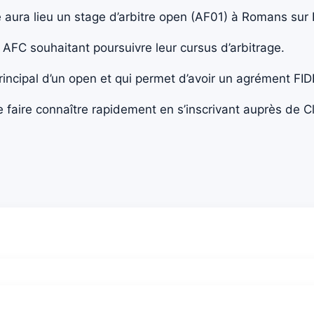
ura lieu un stage d’arbitre open (AF01) à Romans sur 
 AFC souhaitant poursuivre leur cursus d’arbitrage.
principal d’un open et qui permet d’avoir un agrément FID
e faire connaître rapidement en s’inscrivant auprès de C