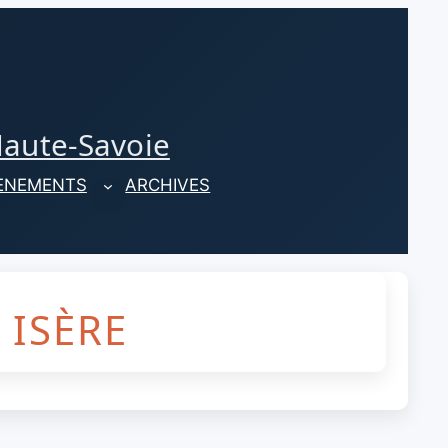
Haute-Savoie
ENEMENTS
ARCHIVES
 ISÈRE