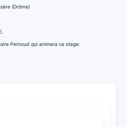
Isère (Drôme)
E.
laire Pernoud qui animera ce stage: