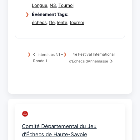
Longue
,
N3
,
Tournoi
Évènement Tags:
échecs
,
ffe
,
lente
,
tournoi
4e Festival International
Interclubs N1 –
Ronde 1
d’Échecs d’Annemasse
Comité Départemental du Jeu
d'Échecs de Haute-Savoie