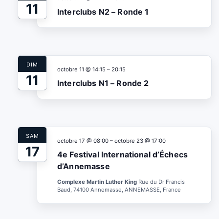
11
Interclubs N2 – Ronde 1
DIM
octobre 11 @ 14:15
–
20:15
11
Interclubs N1 – Ronde 2
SAM
octobre 17 @ 08:00
–
octobre 23 @ 17:00
17
4e Festival International d’Échecs
d’Annemasse
Complexe Martin Luther King
Rue du Dr Francis
Baud, 74100 Annemasse, ANNEMASSE, France