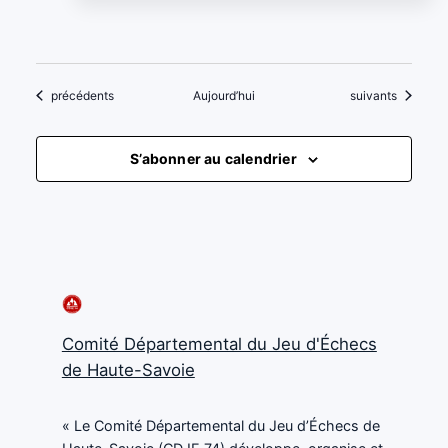
Évènements
Évènements
précédents
Aujourd’hui
suivants
S’abonner au calendrier
Comité Départemental du Jeu d'Échecs
de Haute-Savoie
« Le Comité Départemental du Jeu d’Échecs de