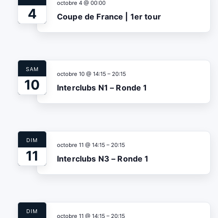
octobre 4 @ 00:00
4
Coupe de France | 1er tour
SAM
octobre 10 @ 14:15
–
20:15
10
Interclubs N1 – Ronde 1
DIM
octobre 11 @ 14:15
–
20:15
11
Interclubs N3 – Ronde 1
DIM
octobre 11 @ 14:15
–
20:15