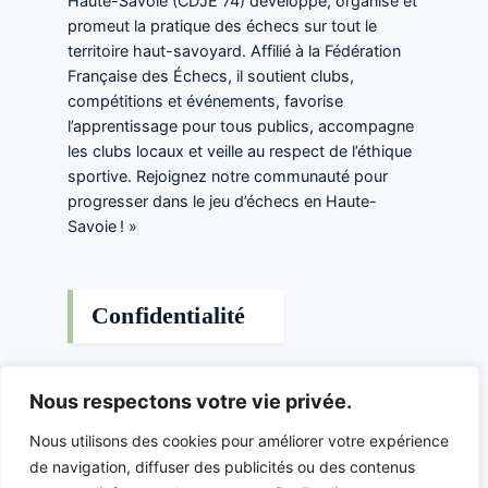
Haute-Savoie (CDJE 74) développe, organise et
promeut la pratique des échecs sur tout le
territoire haut-savoyard. Affilié à la Fédération
Française des Échecs, il soutient clubs,
compétitions et événements, favorise
l’apprentissage pour tous publics, accompagne
les clubs locaux et veille au respect de l’éthique
sportive. Rejoignez notre communauté pour
progresser dans le jeu d’échecs en Haute-
Savoie ! »
Confidentialité
Politique de confidentialité
Nous respectons votre vie privée.
Nous contacter
Nous utilisons des cookies pour améliorer votre expérience
de navigation, diffuser des publicités ou des contenus
Comité Départemental du Jeu d’Echecs de